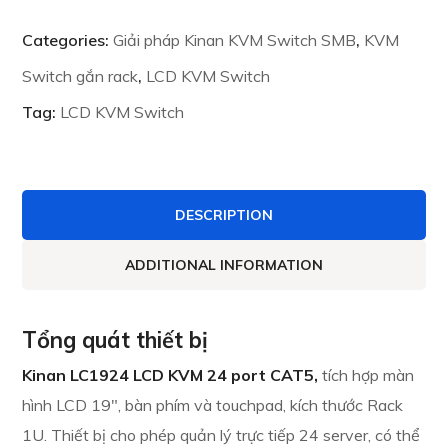
Categories:
Giải pháp Kinan KVM Switch SMB
,
KVM
Switch gắn rack
,
LCD KVM Switch
Tag:
LCD KVM Switch
DESCRIPTION
ADDITIONAL INFORMATION
Tổng quát thiết bị
Kinan LC1924 LCD KVM 24 port CAT5,
tích hợp màn
hình LCD 19″, bàn phím và touchpad, kích thước Rack
1U
. Thiết bị cho phép quản lý trực tiếp 24 server, có thể