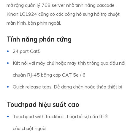
mở rộng quản lý 768 server nhờ tính năng cascade .
Kinan LC1924 cũng có các cổng hổ sung hỗ trợ chuột,
màn hình, bàn phím ngoài.
Tính năng phần cứng
24 port Cat5
Kết nối với máy chủ hoặc máy tính thông qua đầu nối
chuẩn RJ-45 bằng cáp CAT 5e / 6
Quick release tabs: Dễ dàng chèn hoặc tháo thiết bị
Touchpad hiệu suất cao
Touchpad with trackball- Loại bỏ sự cần thiết
của chuột ngoài