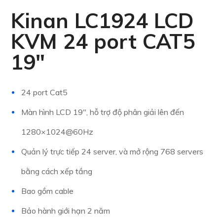
Kinan LC1924 LCD
KVM 24 port CAT5
19″
24 port Cat5
Màn hình LCD 19″, hỗ trợ độ phân giải lên đến
1280×1024@60Hz
Quản lý trực tiếp 24 server, và mở rộng 768 servers
bằng cách xếp tầng
Bao gồm cable
Bảo hành giới hạn 2 năm