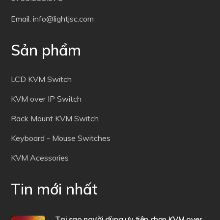
Email: info@lightjsc.com
Sản phẩm
LCD KVM Switch
KVM over IP Switch
Rack Mount KVM Switch
Keyboard - Mouse Switches
KVM Acessories
Tin mới nhất
Tại sao người dùng ưu tiên chọn KVM over