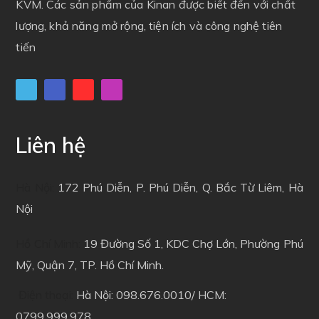
KVM.
Các sản phẩm của Kinan được biết đến với chất
lượng, khả năng mở rộng, tiện ích và công nghệ tiên
tiến
Liên hệ
Hà Nội:
172 Phú Diễn, P. Phú Diễn, Q. Bắc Từ Liêm, Hà
Nội
Hồ Chí Minh:
19 Đường Số 1, KDC Chợ Lớn, Phường Phú
Mỹ, Quận 7, TP. Hồ Chí Minh.
Điện thoại:
Hà Nội: 098.676.0010/ HCM:
0799.999.978